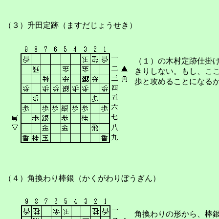
（３）升田定跡（ますだじょうせき）
（１）の木村定跡仕掛
きりしない。もし、こ
歩と攻めることになる
（４）角換わり棒銀（かくがわりぼうぎん）
角換わりの形から、棒