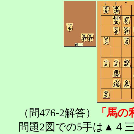
「馬の
（問476-2解答）
問題2図での5手は▲４