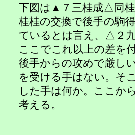
下図は▲７三桂成△同
桂桂の交換で後手の駒
ているとは言え、△２
ここでこれ以上の差を
後手からの攻めで厳し
を受ける手はない。そ
した手は何か。ここから
考える。