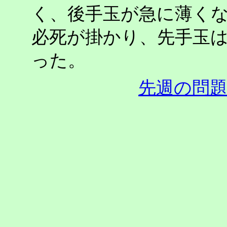
く、後手玉が急に薄く
必死が掛かり、先手玉
った。
先週の問