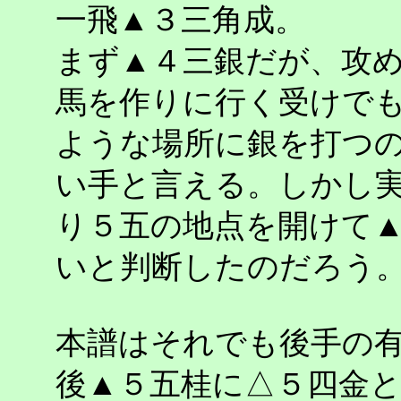
一飛▲３三角成。
まず▲４三銀だが、攻
馬を作りに行く受けで
ような場所に銀を打つ
い手と言える。しかし
り５五の地点を開けて
いと判断したのだろう
本譜はそれでも後手の
後▲５五桂に△５四金