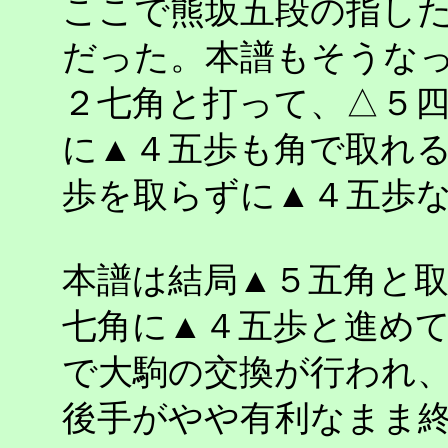
ここで熊坂五段の指し
だった。本譜もそうな
２七角と打って、△５
に▲４五歩も角で取れ
歩を取らずに▲４五歩
本譜は結局▲５五角と
七角に▲４五歩と進め
で大駒の交換が行われ
後手がやや有利なまま