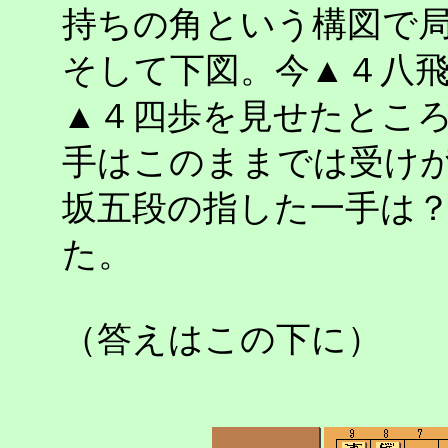
持ちの角という構図で
そして下図。今▲４八
▲４四歩を見せたとこ
手はこのままでは受け
坂五段の指した一手は
た。
（答えはこの下に）