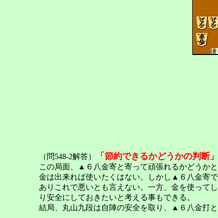
「節約できるかどうかの判断
（問548-2解答）
この局面、▲６八金寄と寄って頑張れるかどうかと
金は出来れば使いたくはない。しかし▲６八金寄で
ありこれで悪いとも言えない。一方、金を使ってし
り安全にしておきたいと考える事もできる。
結局、丸山九段は自陣の安全を取り、▲６八金打と