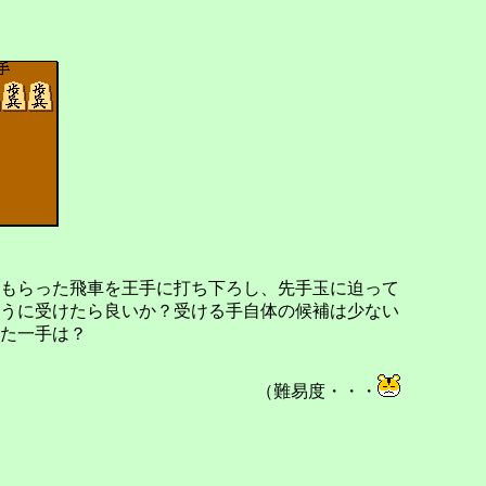
もらった飛車を王手に打ち下ろし、先手玉に迫って
うに受けたら良いか？受ける手自体の候補は少ない
た一手は？
（難易度・・・