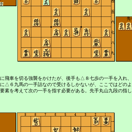
に飛車を切る強襲をかけたが、後手も△８七歩の一手を入れ、
に△６九馬の一手詰なので受けるしかないが、ここではどのよ
要素を考えて次の一手を指す必要がある。先手丸山九段の指し