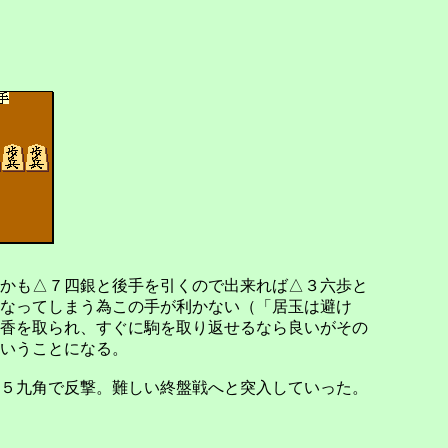
かも△７四銀と後手を引くので出来れば△３六歩と
なってしまう為この手が利かない（「居玉は避け
香を取られ、すぐに駒を取り返せるなら良いがその
いうことになる。
５九角で反撃。難しい終盤戦へと突入していった。