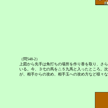
（問548-2）
上図から先手は角打ちの場所を作り香を取り、さら
いる。今、３七の馬を△５九馬と入ったところ。次
が、相手からの攻め、相手玉への攻め方など様々な