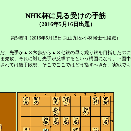
NHK杯に見る受けの手筋
（2016年5月16日出題）
第548問（2016年5月15日 丸山九段-小林裕士七段戦）
だ、先手が▲３六歩から▲３七銀の早く繰り銀を目指したのに
ま先攻、それに対し先手が反撃するという構図になり、下図中
されては後手敗勢。そこでここではどう指すべきか。実戦でも