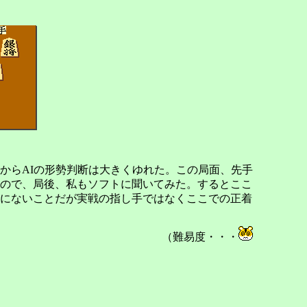
からAIの形勢判断は大きくゆれた。この局面、先手
たので、局後、私もソフトに聞いてみた。するとここ
にないことだが実戦の指し手ではなくここでの正着
（難易度・・・