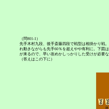
（問801-1）
先手木村九段、後手斎藤四段で戦型は相掛かり戦。
れ動きながらも先手60％を超えやや有利に。下図
が来るので、早い攻めかしっかりした受けが必要な
（答えはこの下に）