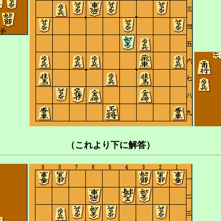
（これより下に解答）