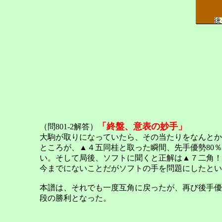
「終盤、意表の妙手」
（問801-2解答）
大駒が取りになっていたら、その当たりをなんとか
ところが、▲４五同桂と取った瞬間、先手優勢80
い。そして局後、ソフトに聞くと正解は▲７二角！
今までにないことだがソフトの手を問題にしたとい
本譜は、それでも一度互角に戻ったが、再び後手優
段の勝利となった。