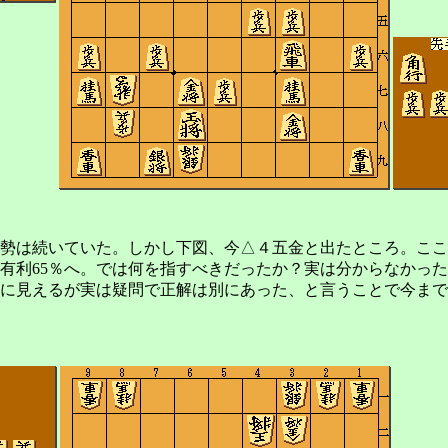
勢は続いていた。しかし下図、今△４五金と出たところ。ここ
手有利65％へ。では何を指すべきだったか？実は分からなかっ
に見えるが実は疑問で正解は別にあった、と言うことで今まで