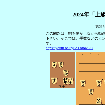
2024年「
第21
この問題は、駒を動かしながら動
下さい。そこでは、手数などのヒ
す。
https://youtu.be/6yFALiqbwGQ