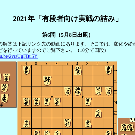
2021年「有段者向け実戦の詰み」
第6問（5月8日出題）
の解答は下記リンク先の動画にあります。そこでは、変化や紛
どを行っていますのでご覧下さい。（10分で四段）
utu.be/2yrsUgFBu5Y