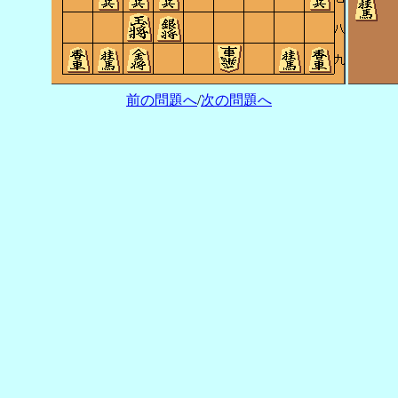
前の問題へ
/
次の問題へ