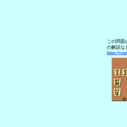
この問題
の解説な
https://yo