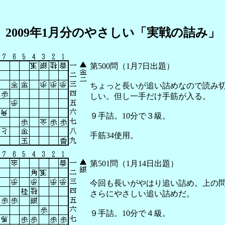
2009年1月分のやさしい「実戦の詰み」
第500問（1月7日出題）
ちょっと長いが追い詰めなので読み
しい。但し一手だけ手筋が入る。
９手詰。10分で３級。
手筋34使用。
第501問（1月14日出題）
今回も長いがやはり追い詰め。上の
さらにやさしい追い詰めだ。
９手詰。10分で４級。