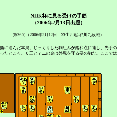
NHK杯に見る受けの手筋
（2006年2月13日出題）
第36問（2006年2月12日：羽生四冠-谷川九段戦）
熊に進んだ本局。じっくりした駒組みが飽和点に達し、先手の
ったところ。６三と７二の金は外堀を守る要の駒だ。ここでは