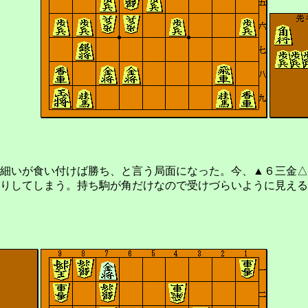
細いが食い付けば勝ち、と言う局面になった。今、▲６三金△
りしてしまう。持ち駒が角だけなので受けづらいように見える