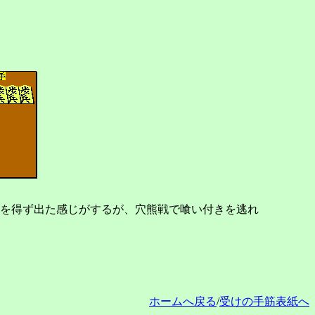
を得ず出た感じがするが、穴熊戦で喰い付きを逃れ
ホームへ戻る
/
受けの手筋表紙へ