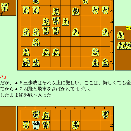
い」
だが、▲６三歩成はそれ以上に厳しい。ここは、悔しくても金
てから▲２四飛と飛車をさばかれてまずい。
したまま終盤戦へ入った。