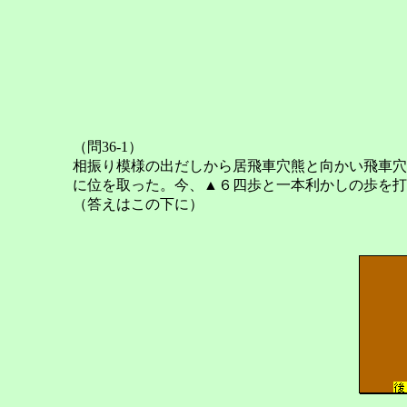
（問36-1）
相振り模様の出だしから居飛車穴熊と向かい飛車穴
に位を取った。今、▲６四歩と一本利かしの歩を打
（答えはこの下に）