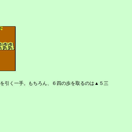
を引く一手。もちろん、６四の歩を取るのは▲５三