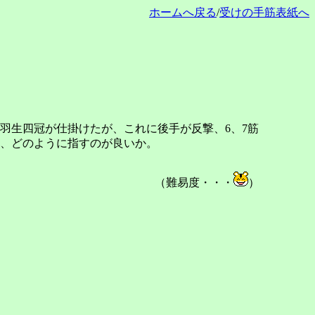
ホームへ戻る
/
受けの手筋表紙へ
羽生四冠が仕掛けたが、これに後手が反撃、6、7筋
、どのように指すのが良いか。
（難易度・・・
）