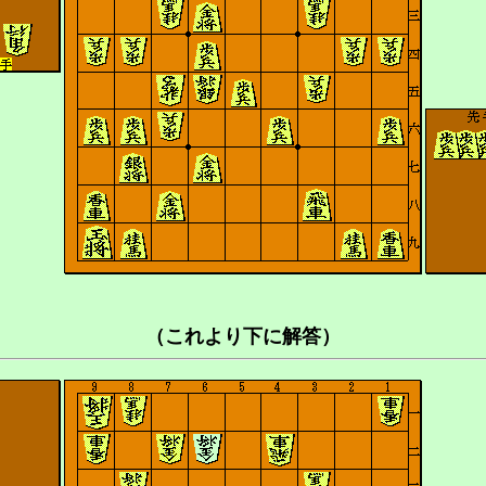
（これより下に解答）