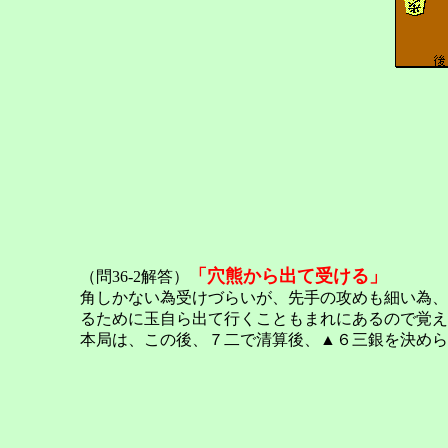
「穴熊から出て受ける」
（問36-2解答）
角しかない為受けづらいが、先手の攻めも細い為、
るために玉自ら出て行くこともまれにあるので覚え
本局は、この後、７二で清算後、▲６三銀を決めら