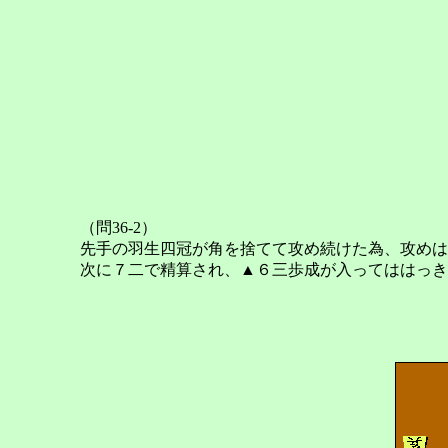
（問36-2）
先手の羽生四冠が角を捨てて攻め続けた為、攻めは
次に７二で精算され、▲６三歩成が入ってははっき