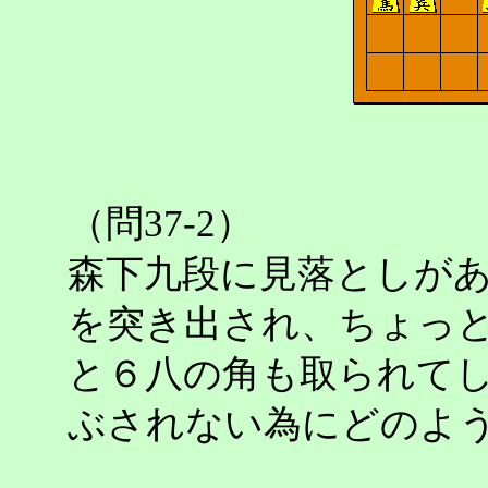
（問37-2）
森下九段に見落としが
を突き出され、ちょっ
と６八の角も取られて
ぶされない為にどのよ