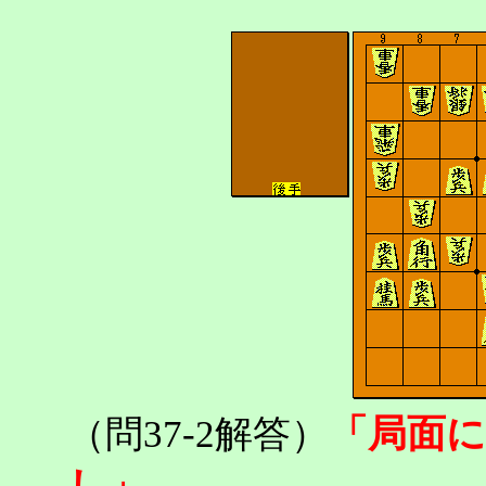
「局面
（問37-2解答）