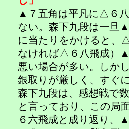
し」
▲７五角は平凡に△６
ない。森下九段は一旦
に当たりをかけると、
なければ△６八飛成）
悪い場合が多い。しか
銀取りが厳しく、すぐ
森下九段は、感想戦で
と言っており、この局
６六飛成と成り返り、