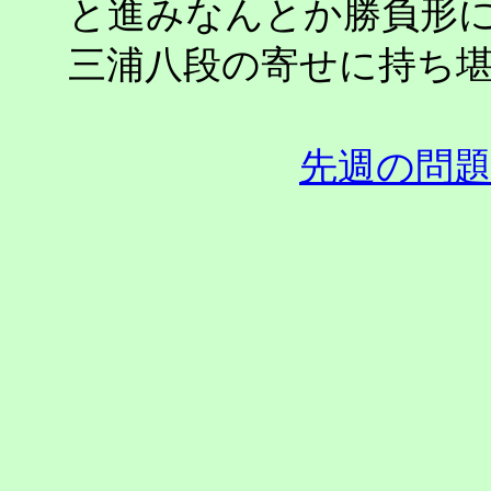
と進みなんとか勝負形
三浦八段の寄せに持ち
先週の問