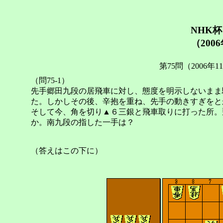
NHK
（200
第75問（2006年
（問75-1）
先手郷田九段の居飛車に対し、態度を明示しないまま
た。しかしその後、辛抱を重ね、先手の動きすぎをと
そして今、角を切り▲６三銀と飛車取りに打った所。
か。南九段の指した一手は？
（答えはこの下に）