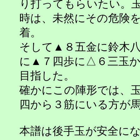
り打ってもらいたい。
時は、未然にその危険
着。
そして▲８五金に鈴木
に▲７四歩に△６三玉
目指した。
確かにこの陣形では、
四から３筋にいる方が
本譜は後手玉が安全に