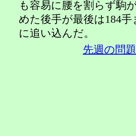
も容易に腰を割らず駒
めた後手が最後は184
に追い込んだ。
先週の問