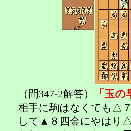
「玉の
（問347-2解答）
相手に駒はなくても△
して▲８四金にやはり