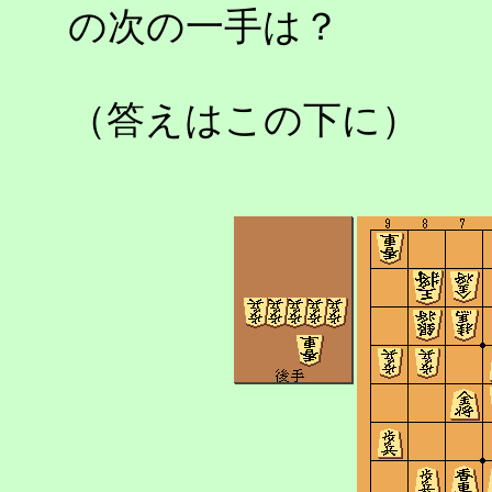
の次の一手は？
（答えはこの下に）