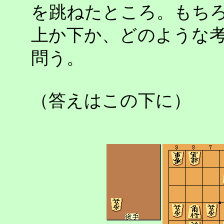
を跳ねたところ。もち
上か下か、どのような
問う。
（答えはこの下に）