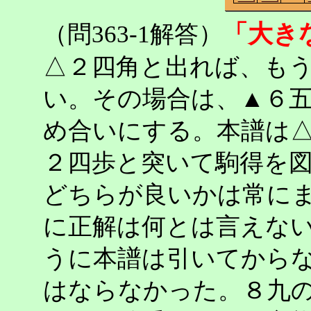
「大き
（問363-1解答）
△２四角と出れば、も
い。その場合は、▲６
め合いにする。本譜は
２四歩と突いて駒得を
どちらが良いかは常に
に正解は何とは言えな
うに本譜は引いてから
はならなかった。８九