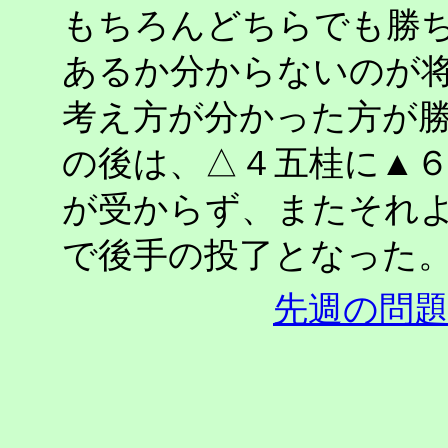
もちろんどちらでも勝
あるか分からないのが
考え方が分かった方が
の後は、△４五桂に▲
が受からず、またそれ
で後手の投了となった
先週の問