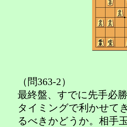
（問363-2）
最終盤、すでに先手必
タイミングで利かせて
るべきかどうか。相手