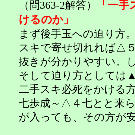
「一手
（問363-2解答）
けるのか」
まず後手玉への迫り方
スキで寄せ切れれば△５
抜きが分かりやすい。
そして迫り方としては
二手スキ必死をかける
七歩成～△４七とと来
が入っても、その方が