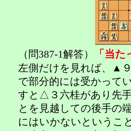
「当た
（問387-1解答）
左側だけを見れば、▲
で部分的には受かって
すと△３六桂があり先
とを見越しての後手の
にはいかないというこ