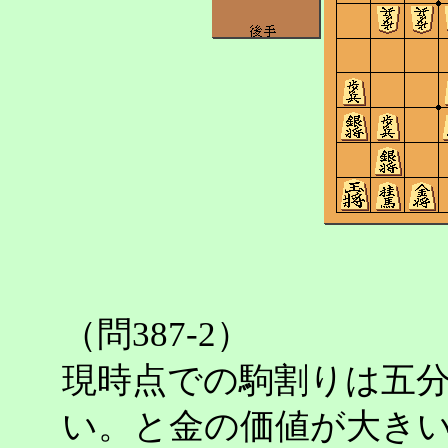
（問387-2）
現時点での駒割りは五
い。と金の価値が大き