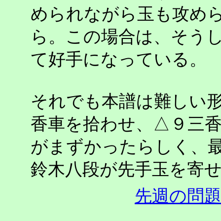
められながら玉も攻め
ら。この場合は、そう
て好手になっている。
それでも本譜は難しい
香車を拾わせ、△９三
がまずかったらしく、
鈴木八段が先手玉を寄
先週の問