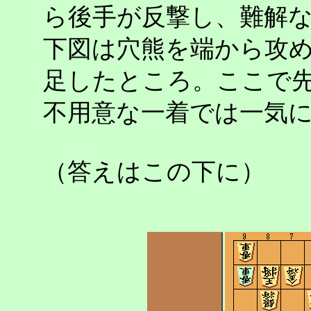
ら後手が反撃し、難解
下図は穴熊を端から攻
足したところ。ここで
不用意な一着では一気
（答えはこの下に）