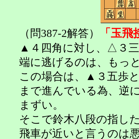
「玉飛
（問387-2解答）
▲４四角に対し、△３
端に逃げるのは、もっ
この場合は、▲３五歩
まで進んでいる為、逆
まずい。
そこで鈴木八段の指し
飛車が近いと言うのは