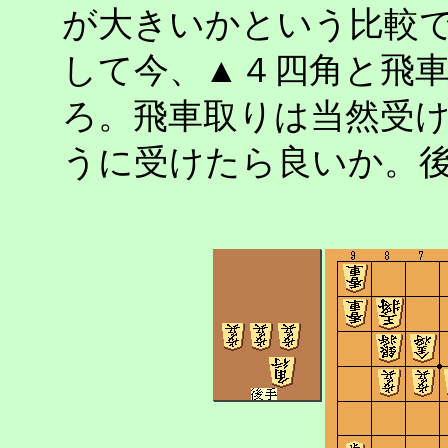
が大きいかという比較
して今、▲４四角と飛
ろ。飛車取りは当然受
うに受けたら良いか。