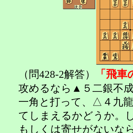
「飛車
（問428-2解答）
攻めるなら▲５二銀不
一角と打って、△４九
てしまえるかどうか。
もしくは寄せがないな