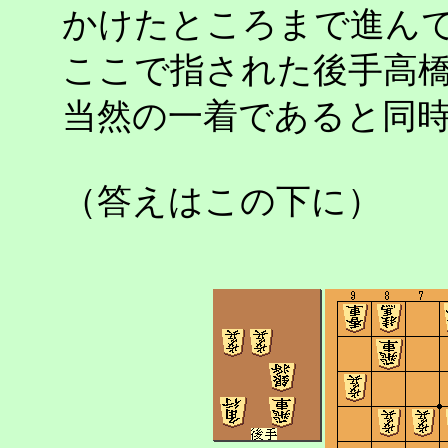
かけたところまで進ん
ここで指された後手高
当然の一着であると同
（答えはこの下に）