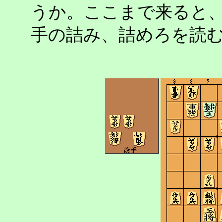
うか。ここまで来ると
手の詰み、詰めろを読