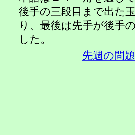
後手の三段目まで出た
り、最後は先手が後手
した。
先週の問