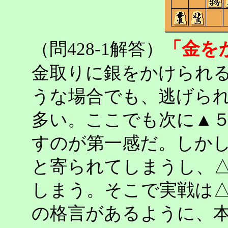
「金を
（問428-1解答）
金取りに銀をかけられ
うな場合でも、逃げら
多い。ここでも次に▲
すのが第一感だ。しか
と寄られてしまうし、
しまう。そこで実戦は
の格言があるように、