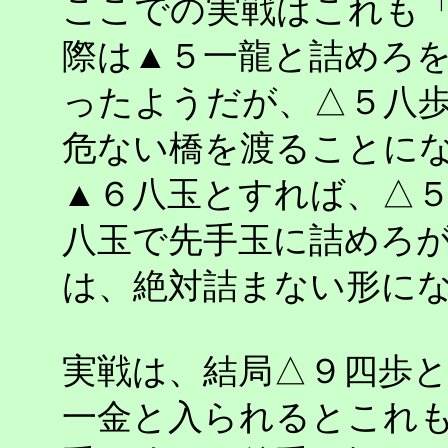
ここでの実戦はこれも
際は▲５一龍と詰めろ
ったようだが、△５八
危ない橋を渡ることに
▲６八玉とすれば、△
八玉で先手玉に詰めろ
は、絶対詰まない形に
実戦は、結局△９四歩
一金と入られるとこれ