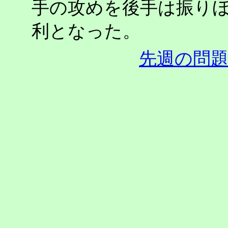
手の攻めを後手は振り
利となった。
先週の問