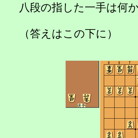
八段の指した一手は何
（答えはこの下に）