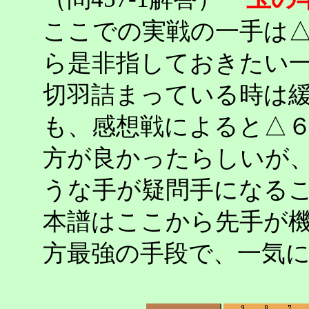
ここでの実戦の一手は
ら是非指しておきたい
切羽詰まっている時は
も、感想戦によると△
方が良かったらしいが
うな手が疑問手になる
本譜はここから先手が
方最強の手段で、一気