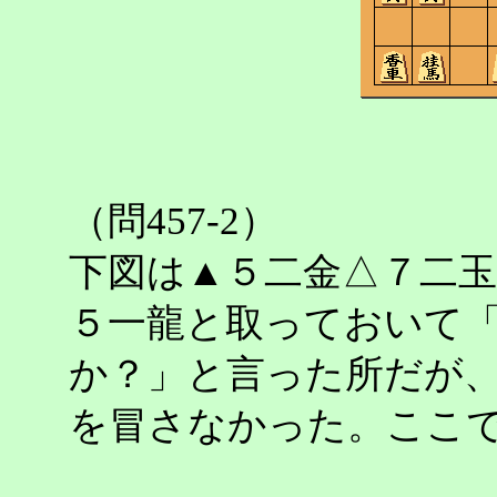
（問457-2）
下図は▲５二金△７二
５一龍と取っておいて
か？」と言った所だが
を冒さなかった。ここ