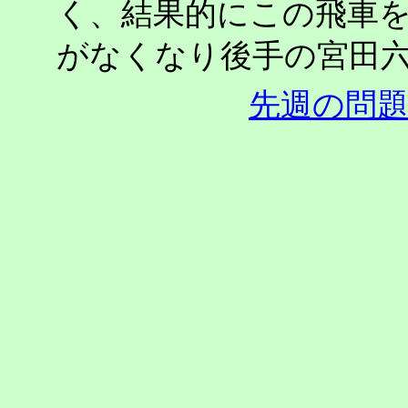
く、結果的にこの飛車
がなくなり後手の宮田
先週の問