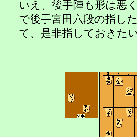
いえ、後手陣も形は悪
で後手宮田六段の指し
て、是非指しておきた