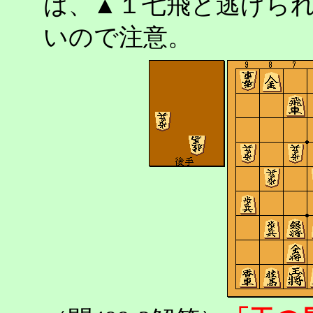
は、▲１七飛と逃げら
いので注意。