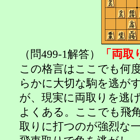
「両取
（問499-1解答）
この格言はここでも何
らかに大切な駒を逃が
が、現実に両取りを逃
よくある。ここでも飛
取りに打つのが強烈な