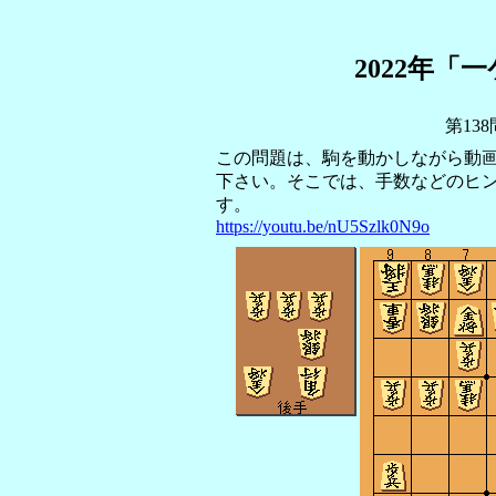
2022年「
第13
この問題は、駒を動かしながら動
下さい。そこでは、手数などのヒ
す。
https://youtu.be/nU5Szlk0N9o