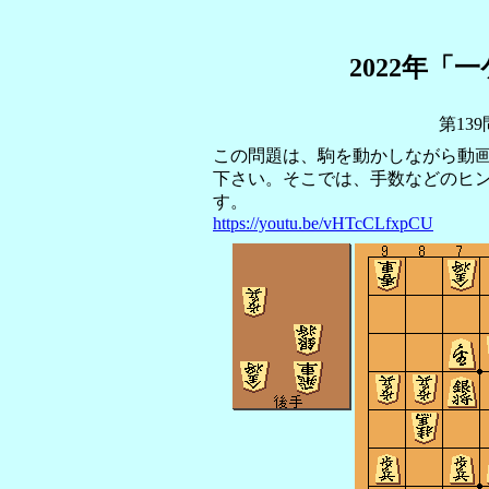
2022年「
第13
この問題は、駒を動かしながら動
下さい。そこでは、手数などのヒ
す。
https://youtu.be/vHTcCLfxpCU