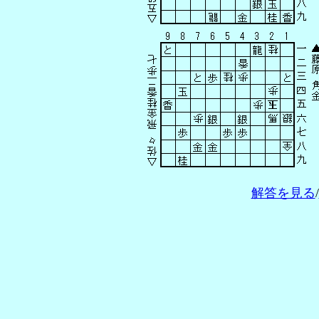
解答を見る
/