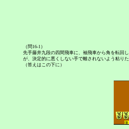
（問16-1）
先手藤井九段の四間飛車に、袖飛車から角を転回し
が、決定的に悪くしない手で離されないよう粘りた
（答えはこの下に）