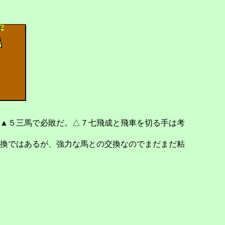
▲５三馬で必敗だ。△７七飛成と飛車を切る手は考
換ではあるが、強力な馬との交換なのでまだまだ粘