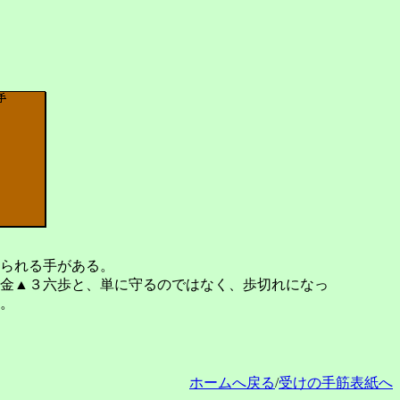
られる手がある。
金▲３六歩と、単に守るのではなく、歩切れになっ
。
ホームへ戻る
/
受けの手筋表紙へ