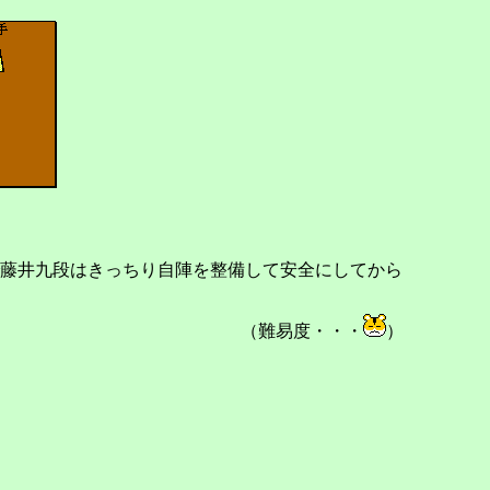
藤井九段はきっちり自陣を整備して安全にしてから
（難易度・・・
）