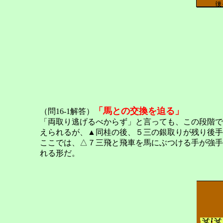
「馬との交換を迫る」
（問16-1解答）
「両取り逃げるべからず」と言っても、この段階で
えられるが、▲同桂の後、５三の銀取りが残り後手
ここでは、△７三飛と飛車を馬にぶつける手が強手
れる形だ。