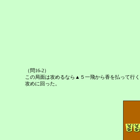
（問16-2）
この局面は攻めるなら▲５一飛から香を払って行く
攻めに回った。