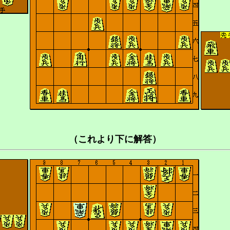
（これより下に解答）