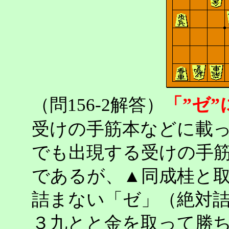
「”ゼ
（問156-2解答）
受けの手筋本などに載
でも出現する受けの手
であるが、▲同成桂と
詰まない「ゼ」（絶対
３九とと金を取って勝