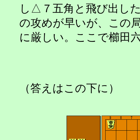
し△７五角と飛び出し
の攻めが早いが、この
に厳しい。ここで櫛田
（答えはこの下に）