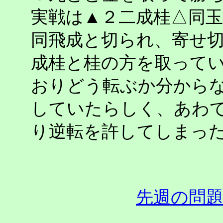
実戦は▲２二成桂△同
同飛成と切られ、寄せ
成桂と桂の方を取って
おりどう転ぶか分から
していたらしく、あわ
り逆転を許してしまっ
先週の問