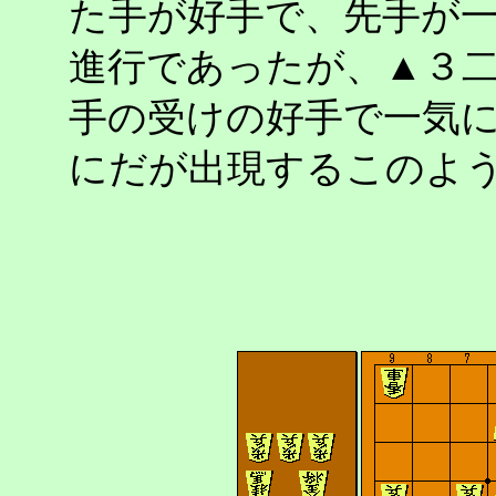
た手が好手で、先手が
進行であったが、▲３
手の受けの好手で一気
にだが出現するこのよ