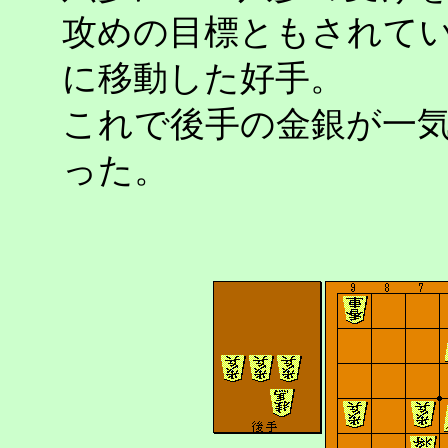
攻めの目標ともされて
に移動した好手。
これで後手の金銀が一
った。