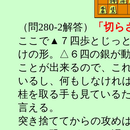
「切ら
（問280-2解答）
ここで▲７四歩とじっ
けの形。△６四の銀が
ことが出来るので、こ
いるし、何もしなけれ
桂を取る手も見ている
言える。
突き捨ててからの攻め