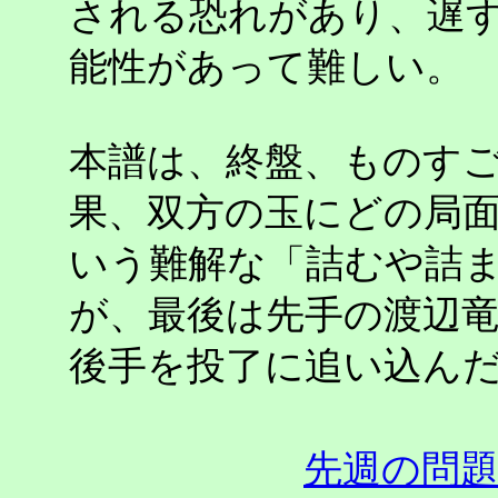
される恐れがあり、遅
能性があって難しい。
本譜は、終盤、ものす
果、双方の玉にどの局
いう難解な「詰むや詰
が、最後は先手の渡辺
後手を投了に追い込ん
先週の問