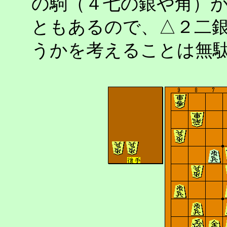
の駒（４七の銀や角）
ともあるので、△２二
うかを考えることは無