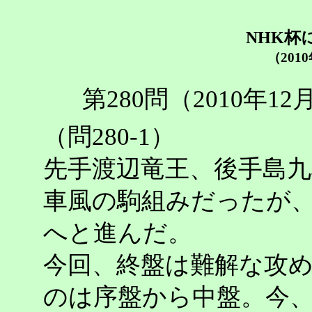
NHK杯
（201
第280問（2010年1
（問280-1）
先手渡辺竜王、後手島九
車風の駒組みだったが
へと進んだ。
今回、終盤は難解な攻
のは序盤から中盤。今