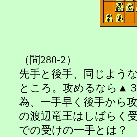
（問280-2）
先手と後手、同じよう
ところ。攻めるなら▲
為、一手早く後手から
の渡辺竜王はしばらく
での受けの一手とは？