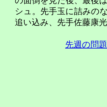
の面倒を見た後、最後
シュ。先手玉に詰みの
追い込み、先手佐藤康
先週の問