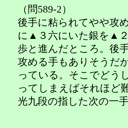
（問589-2）
後手に粘られてやや攻
に▲３六にいた銀を▲
歩と進んだところ。後
攻める手もありそうだ
っている。そこでどう
ってしまえばそれほど
光九段の指した次の一