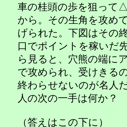
車の桂頭の歩を狙って
から。その生角を攻め
げられた。下図はその
口でポイントを稼いだ
ら見ると、穴熊の端に
で攻められ、受けきる
終わらせないのが名人
人の次の一手は何か？
（答えはこの下に）