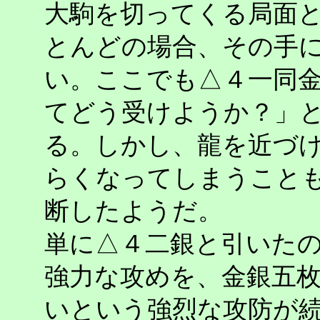
大駒を切ってくる局面
とんどの場合、その手
い。ここでも△４一同
てどう受けようか？」
る。しかし、龍を近づ
らくなってしまうこと
断したようだ。
単に△４二銀と引いた
強力な攻めを、金銀五
いという強烈な攻防が