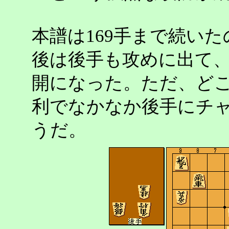
本譜は169手まで続い
後は後手も攻めに出て
開になった。ただ、ど
利でなかなか後手にチ
うだ。