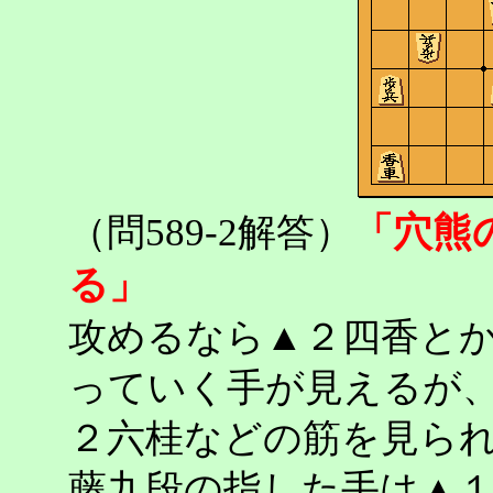
「穴熊
（問589-2解答）
る」
攻めるなら▲２四香と
っていく手が見えるが
２六桂などの筋を見ら
藤九段の指した手は▲