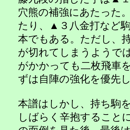
穴熊の補強にあたった
たり、▲３八金打など
本でもある。ただし、
が切れてしまうようで
がかかっても二枚飛車
ずは自陣の強化を優先
本譜はしかし、持ち駒
しばらく辛抱すること