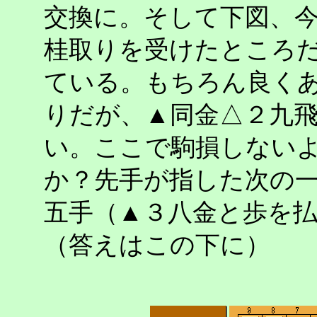
交換に。そして下図、
桂取りを受けたところ
ている。もちろん良く
りだが、▲同金△２九
い。ここで駒損しない
か？先手が指した次の
五手（▲３八金と歩を
（答えはこの下に）