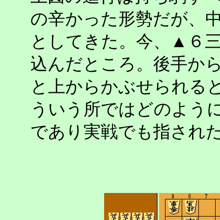
の辛かった形勢だが、
としてきた。今、▲６
込んだところ。後手か
と上からかぶせられる
ういう所ではどのよう
であり実戦でも指され