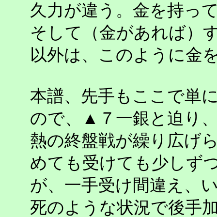
久力が違う。金を持っ
そして（金があれば）
以外は、このように金
本譜、先手もここで単
ので、▲７一銀と迫り
熱の終盤戦が繰り広げ
めても受けても少しず
が、一手受け間違え、
死のような状況で後手