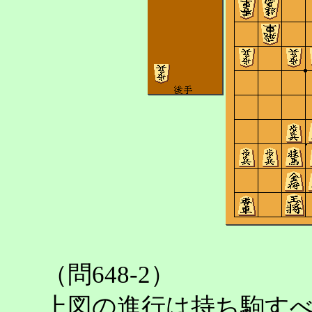
（問648-2）
上図の進行は持ち駒す