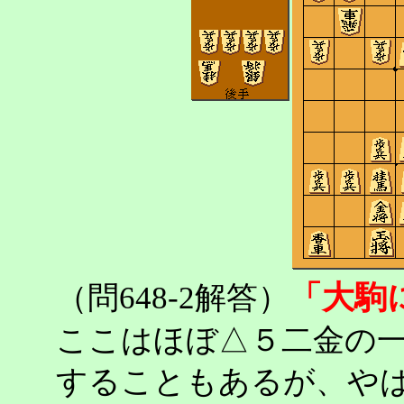
「大駒
（問648-2解答）
ここはほぼ△５二金の
することもあるが、や