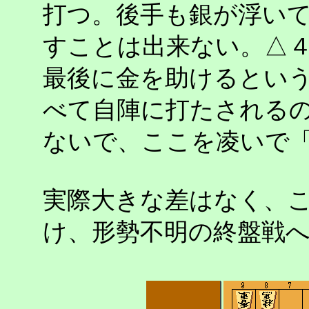
打つ。後手も銀が浮い
すことは出来ない。△
最後に金を助けるとい
べて自陣に打たされる
ないで、ここを凌いで
実際大きな差はなく、
け、形勢不明の終盤戦