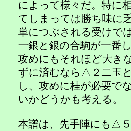
によって様々だ。特に
てしまっては勝ち味に
単につぶされる受けで
一銀と銀の合駒が一番
攻めにもそれほど大き
ずに済むなら△２二玉
し、攻めに桂が必要で
いかどうかも考える。
本譜は、先手陣にも△