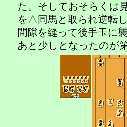
た。そしておそらくは
を△同馬と取られ逆転
間隙を縫って後手玉に
あと少しとなったのが第