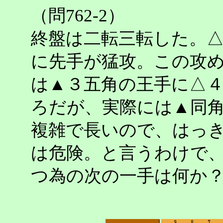
（問762-2）
終盤は二転三転した。
に先手が猛攻。この攻
は▲３五角の王手に△
ろだが、実際には▲同
複雑で長いので、はっ
は危険。と言うわけで
つ為の次の一手は何か