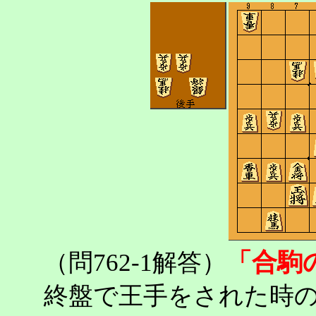
「合駒
（問762-1解答）
終盤で王手をされた時