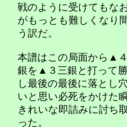
戦のように受けてもな
がもっとも難しくなり
う訳だ。
本譜はこの局面から▲
銀を▲３三銀と打って
し最後の最後に落とし
いと思い必死をかけた
きれいな即詰みに討ち
った。