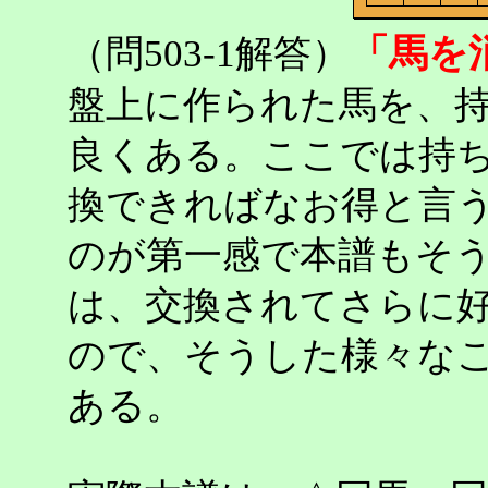
「馬を
（問503-1解答）
盤上に作られた馬を、
良くある。ここでは持
換できればなお得と言
のが第一感で本譜もそ
は、交換されてさらに
ので、そうした様々な
ある。