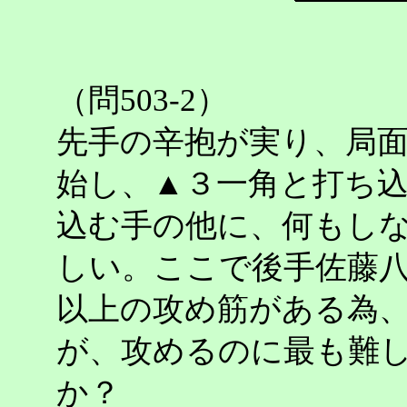
（問503-2）
先手の辛抱が実り、局
始し、▲３一角と打ち
込む手の他に、何もし
しい。ここで後手佐藤
以上の攻め筋がある為
が、攻めるのに最も難
か？